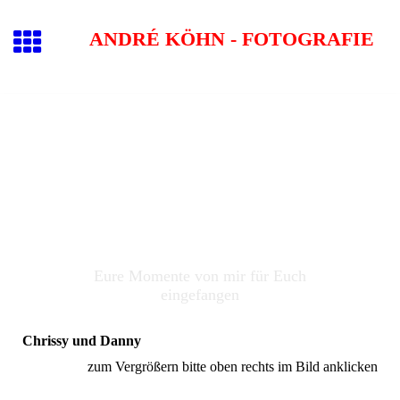
ANDRÉ KÖHN - FOTOGRAFIE
Eure Momente von mir für Euch
eingefangen
Chrissy und Danny
zum Vergrößern bitte oben rechts im Bild anklicken