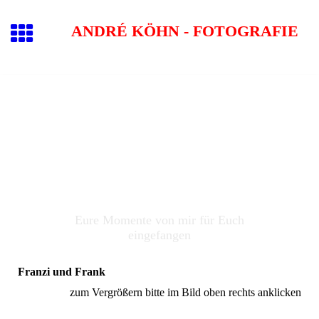
ANDRÉ KÖHN - FOTOGRAFIE
Eure Momente von mir für Euch
eingefangen
Franzi und Frank
zum Vergrößern bitte im Bild oben rechts anklicken